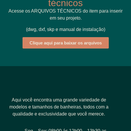
técnicos
Acesse os ARQUIVOS TÉCNICOS do item para inserir
em seu projeto.
(dwg, dxf, skp e manual de instalação)
Clique aqui para baixar os arquivos
Aqui você encontra uma grande variedade de
modelos e tamanhos de banheiras, todos com a
qualidade e exclusividade que você merece.
Seg – Sex: 08h00 ás 12h00 – 13h30 as