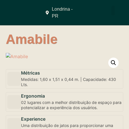
Londrina -
PR
QUEM SOMO
Amabile
Métricas
Medidas: 1,60 x 1,51 x 0,44 m. | Capacidade: 430
Lts.
Ergonomia
02 lugares com a melhor distribuição de espaço para
potencializar a experiência dos usuários.
Experience
Uma distribuição de jatos para proporcionar uma