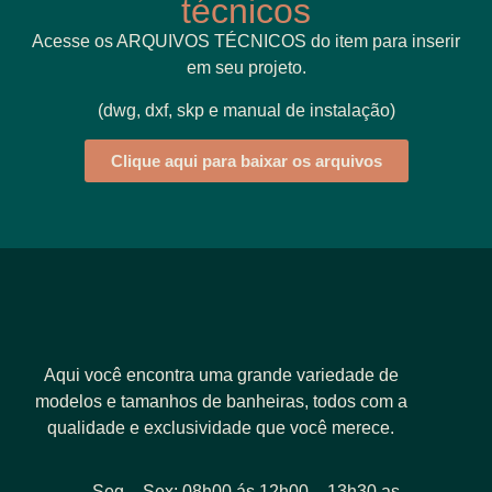
técnicos
Acesse os ARQUIVOS TÉCNICOS do item para inserir
em seu projeto.
(dwg, dxf, skp e manual de instalação)
Clique aqui para baixar os arquivos
Aqui você encontra uma grande variedade de
modelos e tamanhos de banheiras, todos com a
qualidade e exclusividade que você merece.
Seg – Sex: 08h00 ás 12h00 – 13h30 as