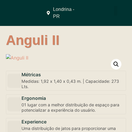
Londrina -
PR
QUEM SOMO
Anguli II
Métricas
Medidas: 1,92 x 1,40 x 0,43 m. | Capacidade: 273
Lts.
Ergonomia
01 lugar com a melhor distribuição de espaço para
potencializar a experiência do usuário.
Experience
Uma distribuição de jatos para proporcionar uma