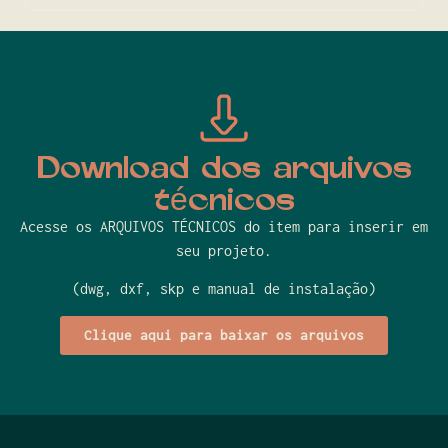
Download dos arquivos
técnicos
Acesse os ARQUIVOS TÉCNICOS do item para inserir em
seu projeto.
(dwg, dxf, skp e manual de instalação)
Clique aqui para baixar os arquivos