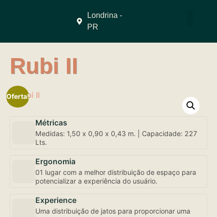
Londrina -
PR
QUEM SOMO
Rubi II
Oferta!
Métricas
Medidas: 1,50 x 0,90 x 0,43 m. | Capacidade: 227
Lts.
Ergonomia
01 lugar com a melhor distribuição de espaço para
potencializar a experiência do usuário.
Experience
Uma distribuição de jatos para proporcionar uma