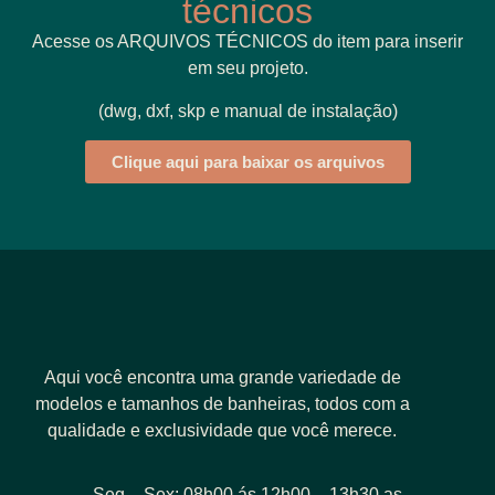
técnicos
Acesse os ARQUIVOS TÉCNICOS do item para inserir
em seu projeto.
(dwg, dxf, skp e manual de instalação)
Clique aqui para baixar os arquivos
Aqui você encontra uma grande variedade de
modelos e tamanhos de banheiras, todos com a
qualidade e exclusividade que você merece.
Seg – Sex: 08h00 ás 12h00 – 13h30 as